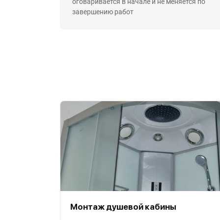
оговаривается в начале и не меняется по
завершению работ
Монтаж душевой кабины