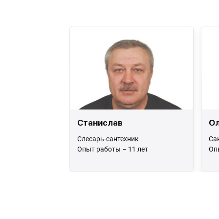
Станислав
Ол
Слесарь-сантехник
Са
Опыт работы – 11 лет
Оп