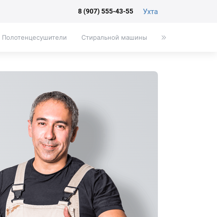
Ухта
8 (907) 555-43-55
Полотенцесушители
Стиральной машины
Писсуары
Эк