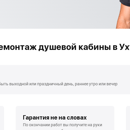
емонтаж душевой кабины в Ух
быть выходной или праздничный день, раннее утро или вечер
Гарантия не на словах
По окончании работ вы получите на руки