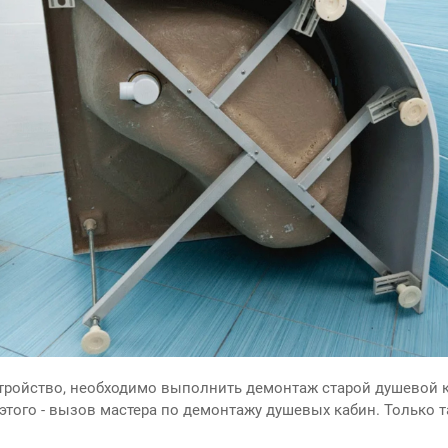
тройство, необходимо выполнить демонтаж старой душевой 
того - вызов мастера по демонтажу душевых кабин. Только та