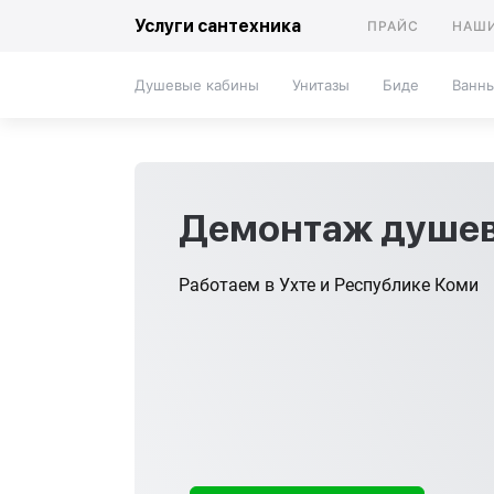
Услуги сантехника
ПРАЙС
НАШИ
Душевые кабины
Унитазы
Биде
Ванн
Демонтаж душев
Работаем в Ухте и Республике Коми