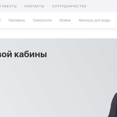
 РАБОТЫ
КОНТАКТЫ
СОТРУДНИЧЕСТВО
ы
Раковины
Смесители
Мойки
Фильтры для воды
ой кабины