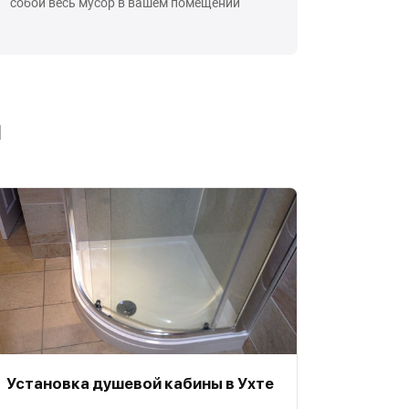
собой весь мусор в вашем помещении
ы
Установка душевой кабины в Ухте