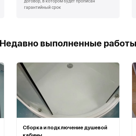
договор, в котором будет прописан
гарантийный срок
Недавно выполненные работ
Сборка и подключение душевой
кабины