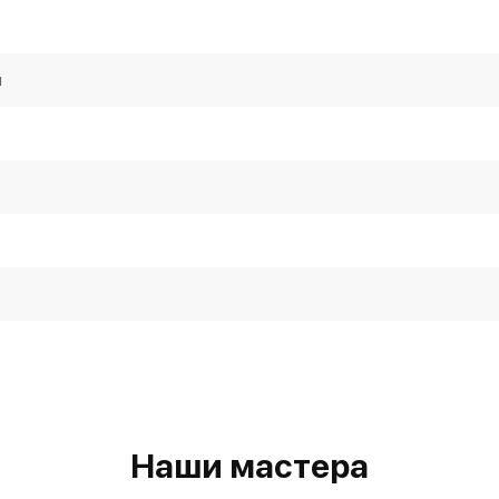
я
Наши мастера