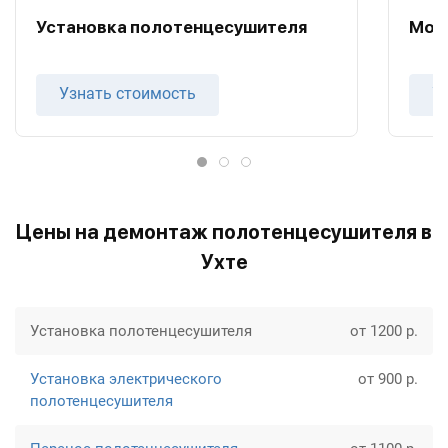
Установка полотенцесушителя
Мон
Узнать стоимость
У
Цены на демонтаж полотенцесушителя в
Ухте
Установка полотенцесушителя
от 1200 р.
Установка электрического
от 900 р.
полотенцесушителя