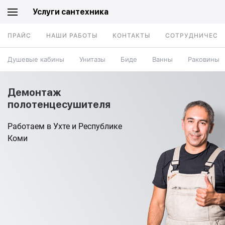
Услуги сантехника
ПРАЙС
НАШИ РАБОТЫ
КОНТАКТЫ
СОТРУДНИЧЕСТ
Душевые кабины
Унитазы
Биде
Ванны
Раковины
Демонтаж
полотенцесушителя
Работаем в Ухте и Республике
Коми