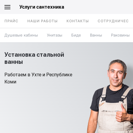
Услуги сантехника
ПРАЙС
НАШИ РАБОТЫ
КОНТАКТЫ
СОТРУДНИЧЕСТ
Душевые кабины
Унитазы
Биде
Ванны
Раковины
Установка стальной
ванны
Работаем в Ухте и Республике
Коми