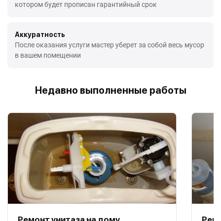
котором будет прописан гарантийный срок
Аккуратность
После оказания услуги мастер уберет за собой весь мусор
в вашем помещении
Недавно выполненные работы
Ремонт унитаза на дому
Ремо