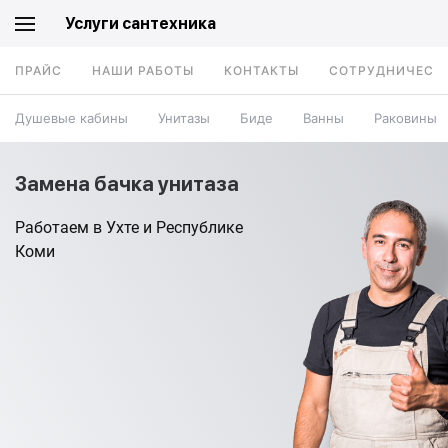
Услуги сантехника
ПРАЙС
НАШИ РАБОТЫ
КОНТАКТЫ
СОТРУДНИЧЕСТ
Душевые кабины
Унитазы
Биде
Ванны
Раковины
Замена бачка унитаза
Работаем в Ухте и Республике
Коми