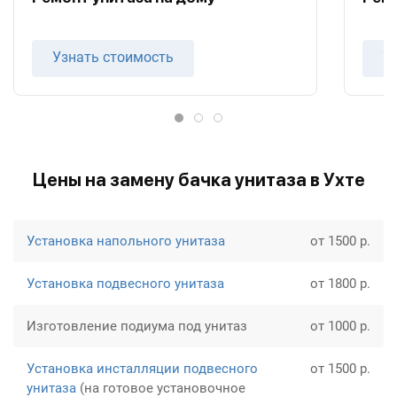
Узнать стоимость
У
Цены на замену бачка унитаза в Ухте
Установка напольного унитаза
от 1500 р.
Установка подвесного унитаза
от 1800 р.
Изготовление подиума под унитаз
от 1000 р.
Установка инсталляции подвесного
от 1500 р.
унитаза
(на готовое установочное