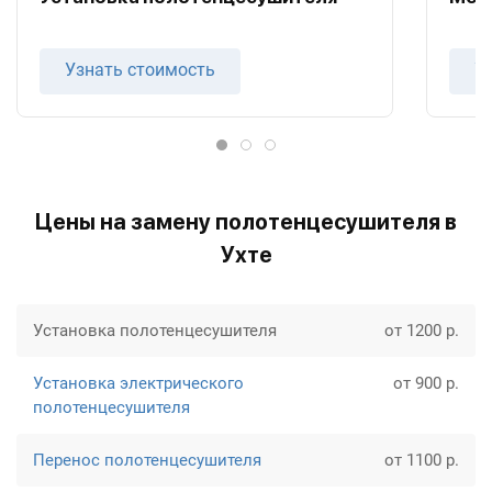
Узнать стоимость
У
Цены на замену полотенцесушителя в
Ухте
Установка полотенцесушителя
от 1200 р.
Установка электрического
от 900 р.
полотенцесушителя
Перенос полотенцесушителя
от 1100 р.