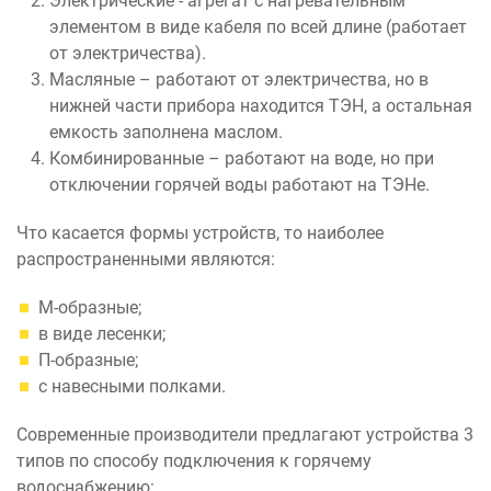
Электрические - агрегат с нагревательным
элементом в виде кабеля по всей длине (работает
от электричества).
Масляные – работают от электричества, но в
нижней части прибора находится ТЭН, а остальная
емкость заполнена маслом.
Комбинированные – работают на воде, но при
отключении горячей воды работают на ТЭНе.
Что касается формы устройств, то наиболее
распространенными являются:
М-образные;
в виде лесенки;
П-образные;
с навесными полками.
Современные производители предлагают устройства 3
типов по способу подключения к горячему
водоснабжению: