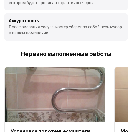
котором будет прописан гарантийный срок
Аккуратность
После оказания услуги мастер уберет за собой весь мусор
в вашем помещении
Недавно выполненные работы
Установка полотенцесушителя
Мон