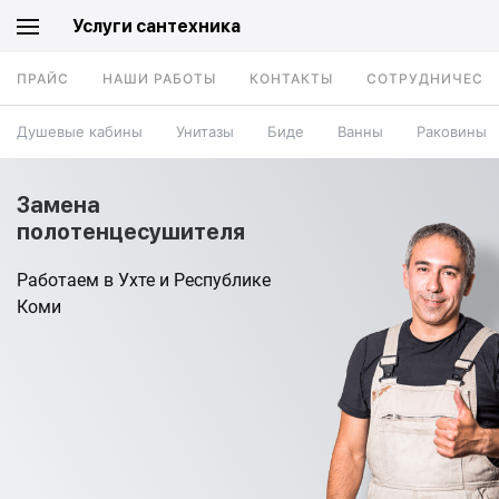
Услуги сантехника
ПРАЙС
НАШИ РАБОТЫ
КОНТАКТЫ
СОТРУДНИЧЕСТ
Душевые кабины
Унитазы
Биде
Ванны
Раковины
Замена
полотенцесушителя
Работаем в Ухте и Республике
Коми